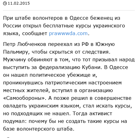
11.02.2015
При штабе волонтеров в Одессе беженец из
России открыл бесплатные курсы украинского
языка, сообщает
prawwwda.com
.
Петр Любченков переехал из РФ в Южную
Пальмиру, чтобы скрыться от следствия.
Мужчину обвиняют в том, что тот призывал народ
выступить за федерализацию Кубани. В Одессе
он нашел политическое убежище и,
проникнувшись патриотическим настроением
местных жителей, вступил в организацию
«Самообороны». А позже решил в совершенстве
овладеть украинским языком, стал искать курсы,
но подходящих не нашел. Тогда активист
подумал: почему бы не создать такие курсы на
базе волонтерского штаба.