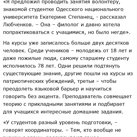
«Я предложил проводить занятия волонтеру,
знакомой студентке Одесского национального
университета Екатерине Степанец, - рассказал
Любченков. – Она – филолог и давно хотела
попрактиковаться с учащимися, но было негде».
На курсы уже записалось больше двух десятков
человек. Среди учеников – молодежь от 18 лет и
даже пожилые люди, самому старшему студенту
исполнилось 78 лет. Одни решили подтянуть
существующие знания, другие пошли на курсы из
патриотических убеждений, третьи – чтобы
преодолеть языковой барьер и научиться
говорить без акцента. Преподаватель совмещает
теорию с прикладными занятиями и подбирает
для учащихся интересные домашние задания.
«У студентов разный уровень подготовки, –
говорят координаторы. – Тем, кто вообще не