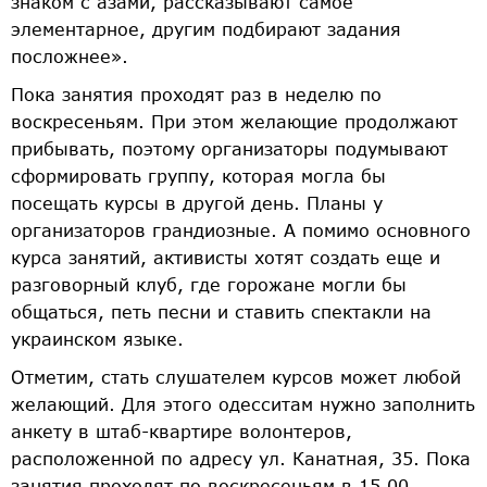
знаком с азами, рассказывают самое
элементарное, другим подбирают задания
посложнее».
Пока занятия проходят раз в неделю по
воскресеньям. При этом желающие продолжают
прибывать, поэтому организаторы подумывают
сформировать группу, которая могла бы
посещать курсы в другой день. Планы у
организаторов грандиозные. А помимо основного
курса занятий, активисты хотят создать еще и
разговорный клуб, где горожане могли бы
общаться, петь песни и ставить спектакли на
украинском языке.
Отметим, стать слушателем курсов может любой
желающий. Для этого одесситам нужно заполнить
анкету в штаб-квартире волонтеров,
расположенной по адресу ул. Канатная, 35. Пока
занятия проходят по воскресеньям в 15.00.