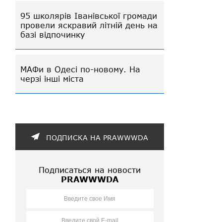
95 школярів Іванівської громади
провели яскравий літній день на
базі відпочинку
МАФи в Одесі по-новому. На
черзі інші міста
ПОДПИСКА НА PRAWWWDA
Подписаться на новости
PRAWWWDA