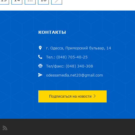
КОНТАКТЫ
г. Одесса, Приморский бульвар, 14
Тел.: (048) 705-40-25
Тел/факс: (048) 340-308
odessamedia.net20@gmail.com
Подписаться на новости