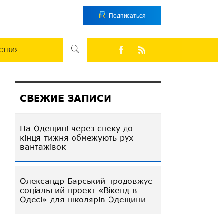
Подписаться
СТВИЯ
СВЕЖИЕ ЗАПИСИ
На Одещині через спеку до
кінця тижня обмежують рух
вантажівок
Олександр Барський продовжує
соціальний проект «Вікенд в
Одесі» для школярів Одещини