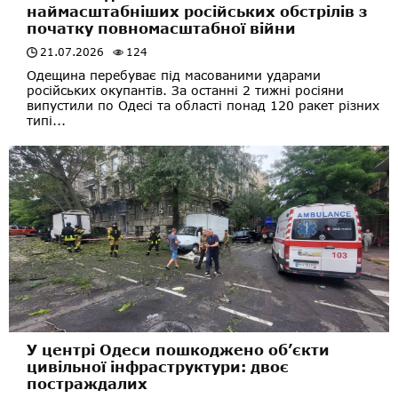
наймасштабніших російських обстрілів з
початку повномасштабної війни
21.07.2026
124
Одещина перебуває під масованими ударами
російських окупантів. За останні 2 тижні росіяни
випустили по Одесі та області понад 120 ракет різних
типі...
У центрі Одеси пошкоджено об’єкти
цивільної інфраструктури: двоє
постраждалих