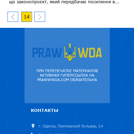
що законопроєкт, який передбачає посилення в...
14
ПРИ ПЕРЕПЕЧАТКЕ МАТЕРИАЛОВ
АКТИВНАЯ ГИПЕРССЫЛКА НА
PRAWWWDA.COM ОБЯЗАТЕЛЬНА
КОНТАКТЫ
г. Одесса, Приморский бульвар, 14