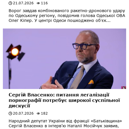
21.07.2026
116
Ворог завдав комбінованого ракетно-дронового удару
по Одеському регіону, повідомив голова Одеської ОВА
Олег Кіпер. У центрі Одеси пошкоджено обʼєк...
Сергій Власенко: питання легалізації
порнографії потребує широкої суспільної
дискусії
20.07.2026
182
Народний депутат України від фракції «Батьківщина»
Сергій Власенко в інтерв’ю Наталії Мосійчук заявив,