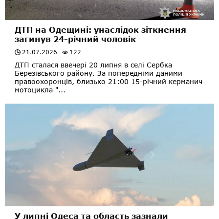
ДТП на Одещині: унаслідок зіткнення
загинув 24-річний чоловік
21.07.2026
122
ДТП сталася ввечері 20 липня в селі Сербка
Березівського району. За попередніми даними
правоохоронців, близько 21:00 15-річний керманич
мотоцикла "...
У липні Одеса та область зазнали