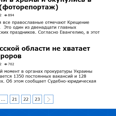
(фоторепортаж)
2
894
я все православные отмечают Крещение
. Это один из двенадцати главных
ских праздников. Согласно Евангелию, в этот
сской области не хватает
уроров
2
702
й момент в органах прокуратуры Украины
ается 1350 постоянных вакансий и 128
х. Об этом сообщает Судебно-юридическая
...
21
22
23