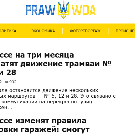
ОЛИТИКА
ЭКОНОМИКА
ФОТОРЕПОРТАЖ
ПРОИСШЕ
ссе на три месяца
атят движение трамваи №
и 28
2
992
аля остановится движение нескольких
ых маршрутов — № 5, 12 и 28. Это связано с
 коммуникаций на перекрестке улиц
ен...
ссе изменят правила
овки гаражей: смогут