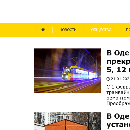
НОВОСТИ
ОБЩЕСТВО
П
В Оде
прекр
5, 12 
21.01.202
С 1 февр
трамвайн
ремонтом
Преображ
В Оде
устан