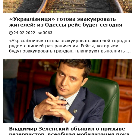
«Укрзалізниця» готова эвакуировать
жителей: из Одессы рейс будет сегодня
24.02.2022
3063
«Укрзалізниця» готова эвакуировать жителей городов
рядом с линией разграничения. Рейсы, которыми
будут эвакуировать граждан, планируют выполнить ...
Владимир Зеленский объявил о призыве
резервистов, всеобщая мобилизация пока