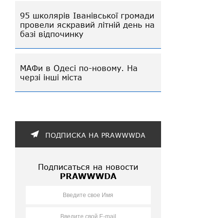
95 школярів Іванівської громади
провели яскравий літній день на
базі відпочинку
МАФи в Одесі по-новому. На
черзі інші міста
ПОДПИСКА НА PRAWWWDA
Подписаться на новости
PRAWWWDA