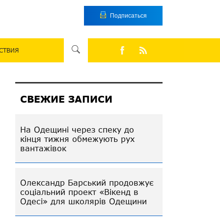
Подписаться
СТВИЯ
СВЕЖИЕ ЗАПИСИ
На Одещині через спеку до
кінця тижня обмежують рух
вантажівок
Олександр Барський продовжує
соціальний проект «Вікенд в
Одесі» для школярів Одещини