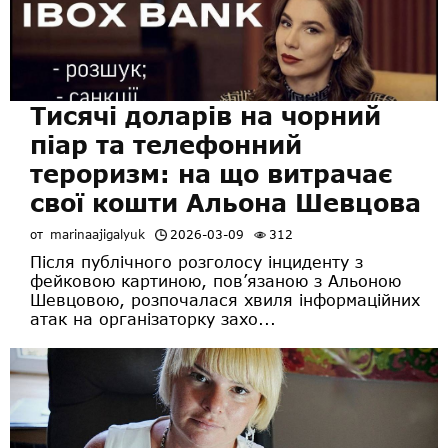
Тисячі доларів на чорний
піар та телефонний
тероризм: на що витрачає
свої кошти Альона Шевцова
от
marinaajigalyuk
2026-03-09
312
Після публічного розголосу інциденту з
фейковою картиною, пов’язаною з Альоною
Шевцовою, розпочалася хвиля інформаційних
атак на організаторку захо...