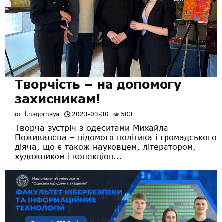
Творчість – на допомогу
захисникам!
от
l.nagornaya
2023-03-30
503
Творча зустріч з одеситами Михайла
Поживанова – відомого політика і громадського
діяча, що є також науковцем, літератором,
художником і колекціон...