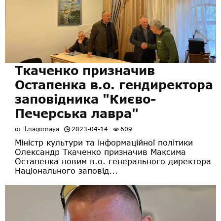
Ткаченко призначив
Остапенка в.о. гендиректора
заповідника "Києво-
Печерська лавра"
от
l.nagornaya
2023-04-14
609
Міністр культури та інформаційної політики
Олександр Ткаченко призначив Максима
Остапенка новим в.о. генерального директора
Національного заповід...