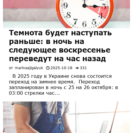
Темнота будет наступать
раньше: в ночь на
следующее воскресенье
переведут на час назад
от
marinaajigalyuk
2025-10-18
331
В 2025 году в Украине снова состоится
переход на зимнее время. Переход
запланирован в ночь с 25 на 26 октября: в
03:00 стрелки час...