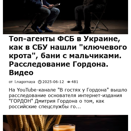
Топ-агенты ФСБ в Украине,
как в СБУ нашли "ключевого
крота", бани с мальчиками.
Расследование Гордона.
Видео
от
l.nagornaya
2025-06-12
481
На YouTube-канале "В гостях у Гордона" вышло
расследование основателя интернет-издания
"ГОРДОН" Дмитрия Гордона о том, как
российские спецслужбы го...