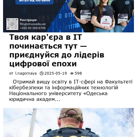
Твоя кар'єра в ІТ
починається тут —
приєднуйся до лідерів
цифрової епохи
от
l.nagornaya
2025-05-19
598
Отримай вищу освіту в ІТ-сфері на Факультеті
кібербезпеки та інформаційних технологій
Національного університету «Одеська
юридична академ...