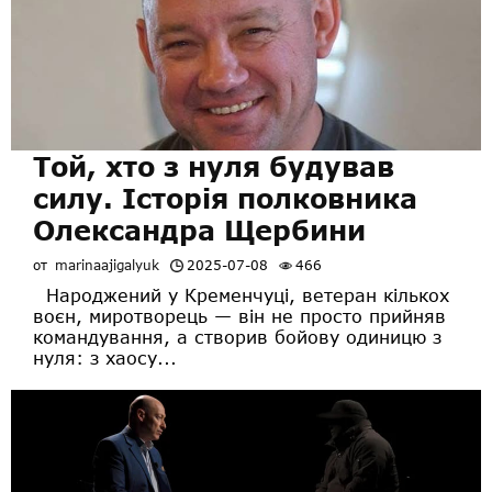
Той, хто з нуля будував
силу. Історія полковника
Олександра Щербини
от
marinaajigalyuk
2025-07-08
466
Народжений у Кременчуці, ветеран кількох
воєн, миротворець — він не просто прийняв
командування, а створив бойову одиницю з
нуля: з хаосу...