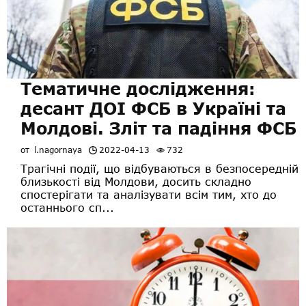
Тематичне дослідження:
десант ДОІ ФСБ в Україні та
Молдові. Зліт та падіння ФСБ
от
l.nagornaya
2022-04-13
732
Трагічні події, що відбуваються в безпосередній
близькості від Молдови, досить складно
спостерігати та аналізувати всім тим, хто до
останнього сп...