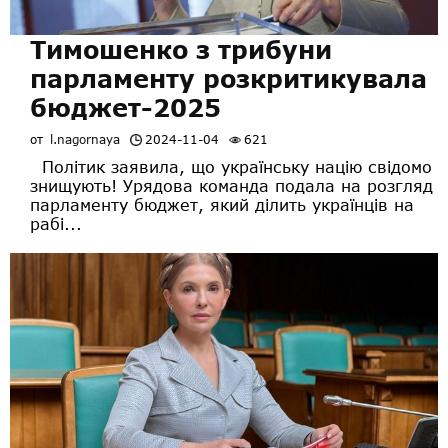
Тимошенко з трибуни
парламенту розкритикувала
бюджет-2025
от
l.nagornaya
2024-11-04
621
Політик заявила, що українську націю свідомо
знищують! Урядова команда подала на розгляд
парламенту бюджет, який ділить українців на
рабі...