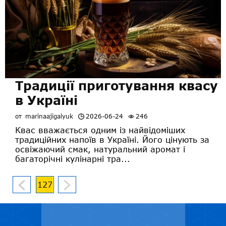
Традиції приготування квасу
в Україні
от
marinaajigalyuk
2026-06-24
246
Квас вважається одним із найвідоміших
традиційних напоїв в Україні. Його цінують за
освіжаючий смак, натуральний аромат і
багаторічні кулінарні тра...
127