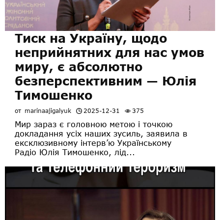
Тиск на Україну, щодо
неприйнятних для нас умов
миру, є абсолютно
безперспективним — Юлія
Тимошенко
от
marinaajigalyuk
2025-12-31
375
Мир зараз є головною метою і точкою
докладання усіх наших зусиль, заявила в
ексклюзивному інтерв’ю Українському
Радіо Юлія Тимошенко, лід...