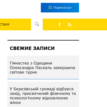
Подписаться
СТВИЯ
СВЕЖИЕ ЗАПИСИ
Гімнастка з Одещини
Олександра Паскаль завершила
світове турне
У Березівській громаді відбувся
захід, присвячений фізичному та
психологічному відновленню
жінок