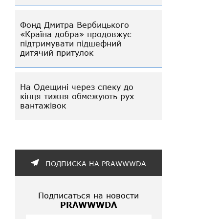
Фонд Дмитра Вербицького
«Країна добра» продовжує
підтримувати підшефний
дитячий притулок
На Одещині через спеку до
кінця тижня обмежують рух
вантажівок
ПОДПИСКА НА PRAWWWDA
Подписаться на новости
PRAWWWDA