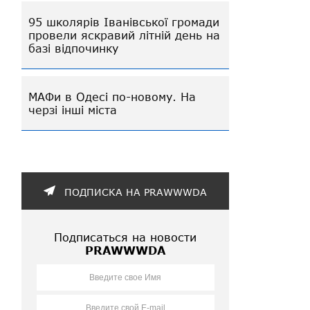
95 школярів Іванівської громади
провели яскравий літній день на
базі відпочинку
МАФи в Одесі по-новому. На
черзі інші міста
ПОДПИСКА НА PRAWWWDA
Подписаться на новости
PRAWWWDA