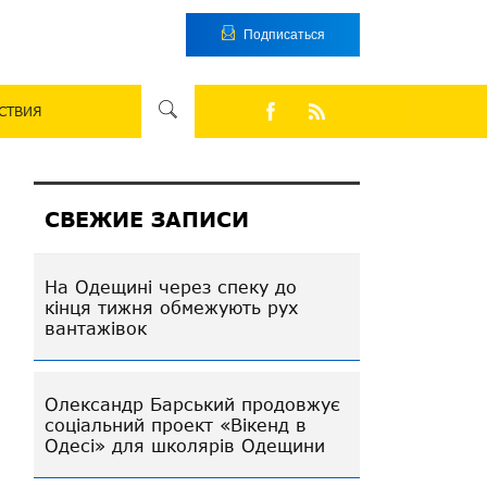
Подписаться
СТВИЯ
СВЕЖИЕ ЗАПИСИ
На Одещині через спеку до
кінця тижня обмежують рух
вантажівок
Олександр Барський продовжує
соціальний проект «Вікенд в
Одесі» для школярів Одещини