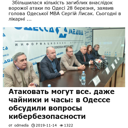
Збільшилася кількість загиблих внаслідок
ворожої атаки по Одесі 28 березня, заявив
голова Одеської МВА Сергій Лисак. Сьогодні в
лікарні ...
Атаковать могут все. даже
чайники и часы: в Одессе
обсудили вопросы
кибербезопасности
от
odmedia
2019-11-14
1322