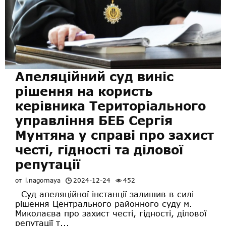
Апеляційний суд виніс
рішення на користь
керівника Територіального
управління БЕБ Сергія
Мунтяна у справі про захист
честі, гідності та ділової
репутації
от
l.nagornaya
2024-12-24
452
Суд апеляційної інстанції залишив в силі
рішення Центрального районного суду м.
Миколаєва про захист честі, гідності, ділової
репутації т...