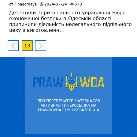
от
l.nagornaya
2024-07-24
678
Детективи Територіального управління Бюро
економічної безпеки в Одеській області
припинили діяльність нелегального підпільного
цеху з виготовленн...
13
ПРИ ПЕРЕПЕЧАТКЕ МАТЕРИАЛОВ
АКТИВНАЯ ГИПЕРССЫЛКА НА
PRAWWWDA.COM ОБЯЗАТЕЛЬНА