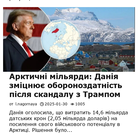
Арктичні мільярди: Данія
зміцнює обороноздатність
після скандалу з Трампом
от
l.nagornaya
2025-01-30
1005
Данія оголосила, що витратить 14,6 мільярда
датських крон (2,05 мільярда доларів) на
посилення свого військового потенціалу в
Арктиці. Рішення було...