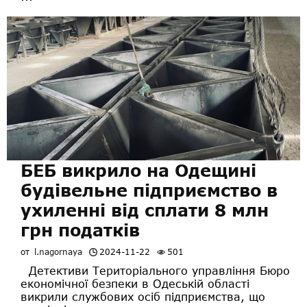
БЕБ викрило на Одещині
будівельне підприємство в
ухиленні від сплати 8 млн
грн податків
от
l.nagornaya
2024-11-22
501
Детективи Територіального управління Бюро
економічної безпеки в Одеській області
викрили службових осіб підприємства, що