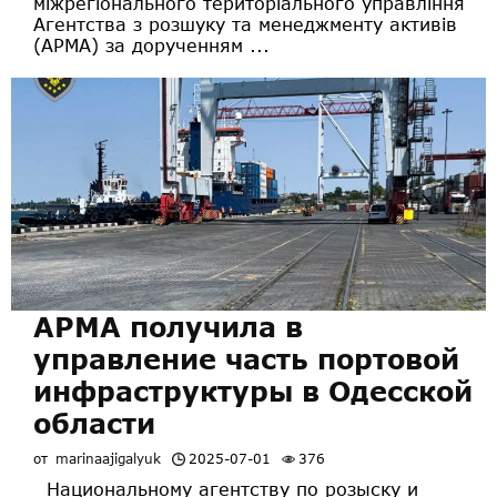
міжрегіонального територіального управління
Агентства з розшуку та менеджменту активів
(АРМА) за дорученням ...
АРМА получила в
управление часть портовой
инфраструктуры в Одесской
области
от
marinaajigalyuk
2025-07-01
376
Национальному агентству по розыску и