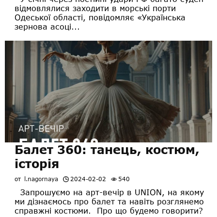
відмовлялися заходити в морські порти
Одеської області, повідомляє «Українська
зернова асоці...
Балет 360: танець, костюм,
історія
от
l.nagornaya
2024-02-02
540
Запрошуємо на арт-вечір в UNION, на якому
ми дізнаємось про балет та навіть розглянемо
справжні костюми. Про що будемо говорити?