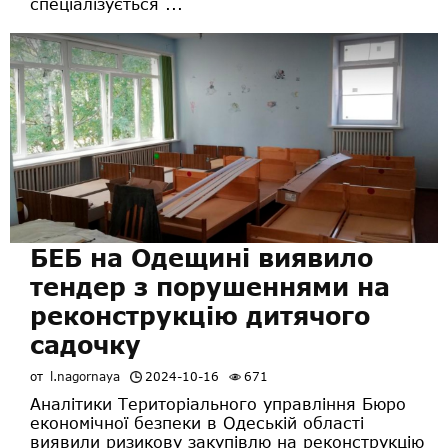
спеціалізується ...
БЕБ на Одещині виявило
тендер з порушеннями на
реконструкцію дитячого
садочку
от
l.nagornaya
2024-10-16
671
Аналітики Територіального управління Бюро
економічної безпеки в Одеській області
виявили ризикову закупівлю на реконструкцію