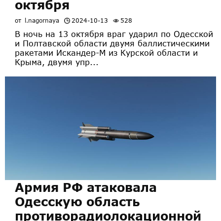
октября
от
l.nagornaya
2024-10-13
528
В ночь на 13 октября враг ударил по Одесской
и Полтавской области двумя баллистическими
ракетами Искандер-М из Курской области и
Крыма, двумя упр...
Армия РФ атаковала
Одесскую область
противорадиолокационной