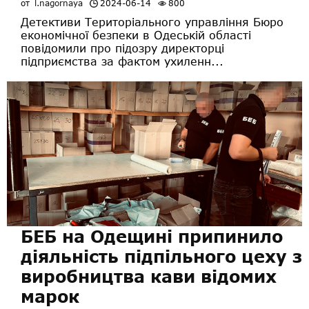
от
l.nagornaya
2024-06-14
800
Детективи Територіального управління Бюро
економічної безпеки в Одеській області
повідомили про підозру директорці
підприємства за фактом ухиленн...
БЕБ на Одещині припинило
діяльність підпільного цеху з
виробництва кави відомих
марок