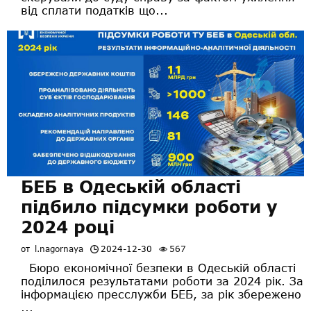
від сплати податків що...
БЕБ в Одеській області
підбило підсумки роботи у
2024 році
от
l.nagornaya
2024-12-30
567
Бюро економічної безпеки в Одеській області
поділилося результатами роботи за 2024 рік. За
інформацією пресслужби БЕБ, за рік збережено
...