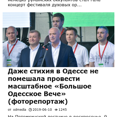
концерт фестиваля духовых ор...
Даже стихия в Одессе не
помешала провести
масштабное «Большое
Одесское Вече»
(фоторепортаж)
от
odmedia
2019-06-10
1245
На Потемкинской лестнице в воскресенье, 9