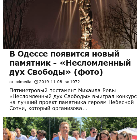
В Одессе появится новый
памятник - «Несломленный
дух Свободы» (фото)
от
odmedia
2019-11-08
1072
Пятиметровый постамент Михаила Ревы
«Несломленный дух Свободы» выиграл конкурс
на лучший проект памятника героям Небесной
Сотни, который организова...