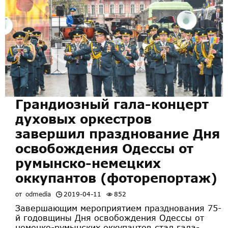
Грандиозный гала-концерт
духовых оркестров
завершил празднование Дня
освобождения Одессы от
румынско-немецких
оккупантов (фоторепортаж)
от
odmedia
2019-04-11
852
Завершающим мероприятием празднования 75-
й годовщины Дня освобождения Одессы от
немецко-румынских оккупантов стал гала-