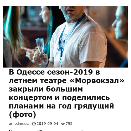
В Одессе сезон-2019 в
летнем театре «Морвокзал»
закрыли большим
концертом и поделились
планами на год грядущий
(фото)
от
odmedia
2019-09-04
795