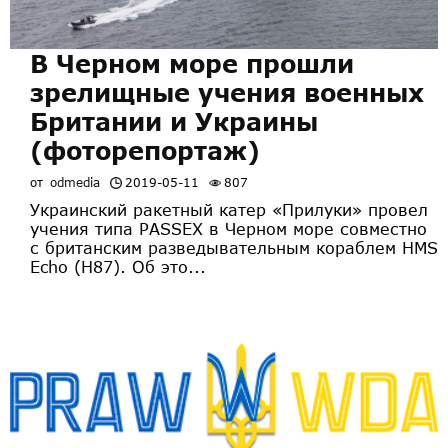
В Черном море прошли
зрелищные учения военных
Британии и Украины
(фоторепортаж)
от
odmedia
2019-05-11
807
Украинский ракетный катер «Прилуки» провел
учения типа PASSEX в Черном море совместно
с британским разведывательным кораблем HMS
Echo (H87). Об это...