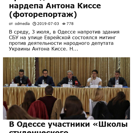
нардепа Антона Киссе
(фоторепортаж)
от
odmedia
2019-07-03
778
В среду, 3 июля, в Одессе напротив здания
СБУ на улице Еврейской состоялся митинг
против деятельности народного депутата
Украины Антона Киссе. Н...
В Одессе участники «Школы
студенческого