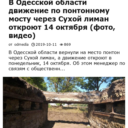
В Одесской области
движение по понтонному
мосту через Сухой лиман
откроют 14 октября (фото,
видео)
от
odmedia
2019-10-11
869
В Одесской области вернули на место понтон
через Сухой лиман, а движение откроют в
понедельник, 14 октября. Об этом менеджер по
связям с общественн...