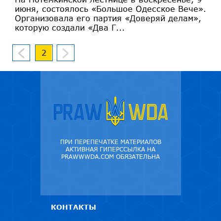
июня, состоялось «Большое Одесское Вече».
Организовала его партия «Доверяй делам»,
которую создали «Два Г...
2
ПРИ ПЕРЕПЕЧАТКЕ МАТЕРИАЛОВ
АКТИВНАЯ ГИПЕРССЫЛКА НА
PRAWWWDA.COM ОБЯЗАТЕЛЬНА
КОНТАКТЫ