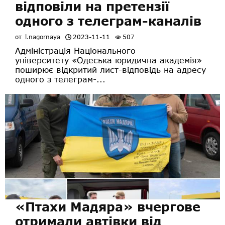
відповіли на претензії
одного з телеграм-каналів
от
l.nagornaya
2023-11-11
507
Адміністрація Національного
університету «Одеська юридична академія»
поширює відкритий лист-відповідь на адресу
одного з телеграм-...
«Птахи Мадяра» вчергове
отримали автівки від