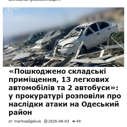
«Пошкоджено складські
приміщення, 13 легкових
автомобілів та 2 автобуси»:
у прокуратурі розповіли про
наслідки атаки на Одеський
район
от
marinaajigalyuk
2026-08-03
49