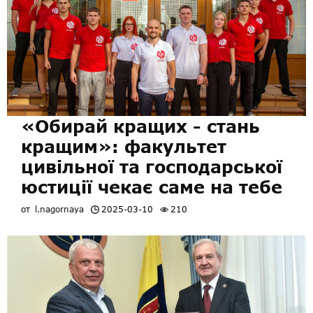
«Обирай кращих - стань
кращим»: факультет
цивільної та господарської
юстиції чекає саме на тебе
от
l.nagornaya
2025-03-10
210