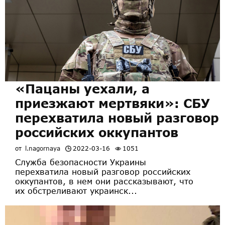
«Пацаны уехали, а
приезжают мертвяки»: СБУ
перехватила новый разговор
российских оккупантов
от
l.nagornaya
2022-03-16
1051
Служба безопасности Украины
перехватила новый разговор российских
оккупантов, в нем они рассказывают, что
их обстреливают украинск...