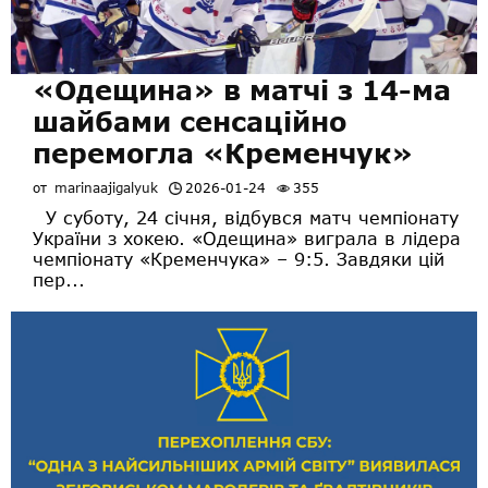
«Одещина» в матчі з 14-ма
шайбами сенсаційно
перемогла «Кременчук»
от
marinaajigalyuk
2026-01-24
355
У суботу, 24 січня, відбувся матч чемпіонату
України з хокею. «Одещина» виграла в лідера
чемпіонату «Кременчука» – 9:5. Завдяки цій
пер...