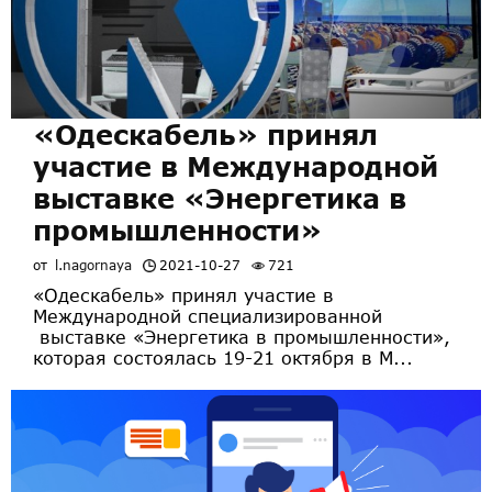
«Одескабель» принял
участие в Международной
выставке «Энергетика в
промышленности»
от
l.nagornaya
2021-10-27
721
«Одескабель» принял участие в
Международной специализированной
выставке «Энергетика в промышленности»,
которая состоялась 19-21 октября в М...