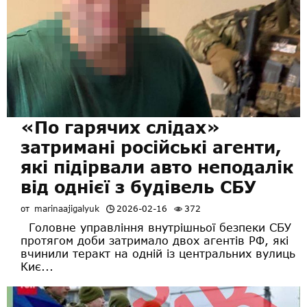
«По гарячих слідах»
затримані російські агенти,
які підірвали авто неподалік
від однієї з будівель СБУ
от
marinaajigalyuk
2026-02-16
372
Головне управління внутрішньої безпеки СБУ
протягом доби затримало двох агентів РФ, які
вчинили теракт на одній із центральних вулиць
Киє...