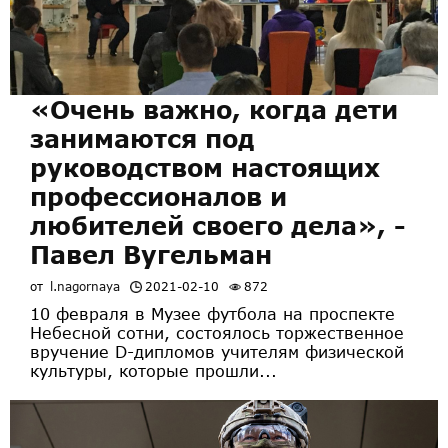
«Очень важно, когда дети
занимаются под
руководством настоящих
профессионалов и
любителей своего дела», -
Павел Вугельман
от
l.nagornaya
2021-02-10
872
10 февраля в Музее футбола на проспекте
Небесной сотни, состоялось торжественное
вручение D-дипломов учителям физической
культуры, которые прошли...