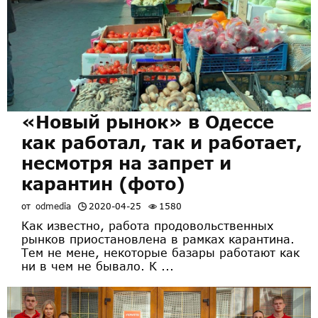
«Новый рынок» в Одессе
как работал, так и работает,
несмотря на запрет и
карантин (фото)
от
odmedia
2020-04-25
1580
Как известно, работа продовольственных
рынков приостановлена в рамках карантина.
Тем не мене, некоторые базары работают как
ни в чем не бывало. К ...