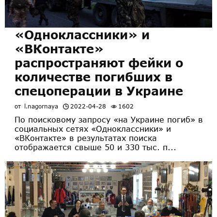
«Одноклассники» и
«ВКонтакте»
распространяют фейки о
количестве погибших в
спецоперации в Украине
от
l.nagornaya
2022-04-28
1602
По поисковому запросу «на Украине погиб» в
социальных сетях «Одноклассники» и
«ВКонтакте» в результатах поиска
отображается свыше 50 и 330 тыс. п...