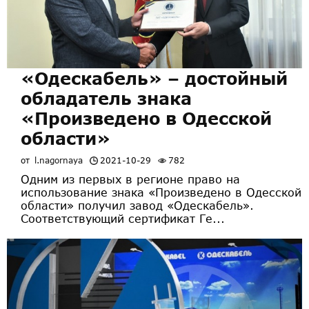
«Одескабель» – достойный
обладатель знака
«Произведено в Одесской
области»
от
l.nagornaya
2021-10-29
782
Одним из первых в регионе право на
использование знака «Произведено в Одесской
области» получил завод «Одескабель».
Соответствующий сертификат Ге...