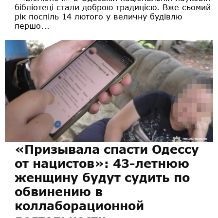
бібліотеці стали доброю традицією. Вже сьомий
рік поспіль 14 лютого у величну будівлю
першо...
«Призывала спасти Одессу
от нацистов»: 43-летнюю
женщину будут судить по
обвинению в
коллаборационной