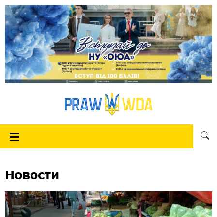
Новости