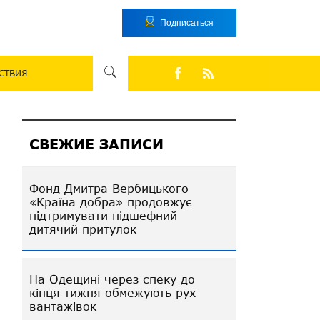
Подписаться
СТВИЯ
СВЕЖИЕ ЗАПИСИ
Фонд Дмитра Вербицького
«Країна добра» продовжує
підтримувати підшефний
дитячий притулок
На Одещині через спеку до
кінця тижня обмежують рух
вантажівок