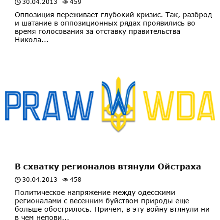
30.04.2013
459
Оппозиция переживает глубокий кризис. Так, разброд
и шатание в оппозиционных рядах проявились во
время голосования за отставку правительства
Никола...
В схватку регионалов втянули Ойстраха
30.04.2013
458
Политическое напряжение между одесскими
регионалами с весенним буйством природы еще
больше обострилось. Причем, в эту войну втянули ни
в чем непови...