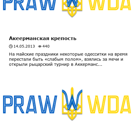
Акеерманская крепость
14.05.2013
440
На майские праздники некоторые одесситки на время
перестали быть «слабым полом», взялись за мечи и
открыли рыцарский турнир в Аккерманс...